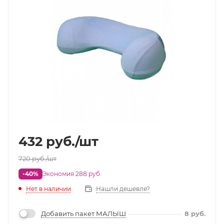
432
руб.
/шт
720
руб.
/шт
-40%
Экономия 288 руб.
Нет в наличии
Нашли дешевле?
Добавить пакет МАЛЫШ
8
руб.