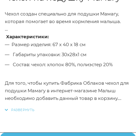
Чехол создан специально для подушки Мамагу,
которая помогает во время кормления малыша.
Характеристики:
Размер изделия: 67 х 40 х 18 см
Габариты упаковки: 30x28x1 см
Состав: чехол: хлопок 80%, полиэстер 20%
Для того, чтобы купить Фабрика Облаков чехол для
подушки Мамагу в интернет-магазине Малыш
необходимо добавить данный товар в корзину.
Также вы можете связаться с менеджером по
телефону или написать в онлайн чат для
оформления заказа.