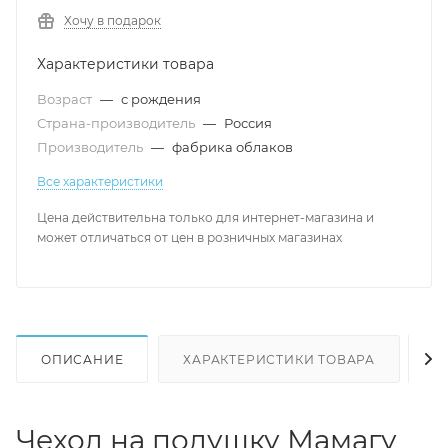
Хочу в подарок
Характеристики товара
Возраст
—
с рождения
Страна-производитель
—
Россия
Производитель
—
фабрика облаков
Все характеристики
Цена действительна только для интернет-магазина и
может отличаться от цен в розничных магазинах
ОПИСАНИЕ
ХАРАКТЕРИСТИКИ ТОВАРА
Н
Чехол на подушку Мамагу