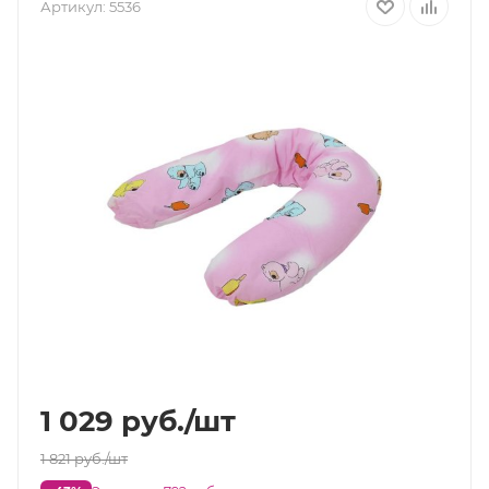
Артикул:
5536
1 029
руб.
/шт
1 821
руб.
/шт