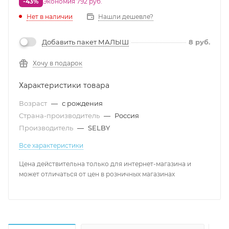
-43%
Экономия 792 руб.
Нет в наличии
Нашли дешевле?
Добавить пакет МАЛЫШ
8
руб.
Хочу в подарок
Характеристики товара
Возраст
—
с рождения
Страна-производитель
—
Россия
Производитель
—
SELBY
Все характеристики
Цена действительна только для интернет-магазина и
может отличаться от цен в розничных магазинах