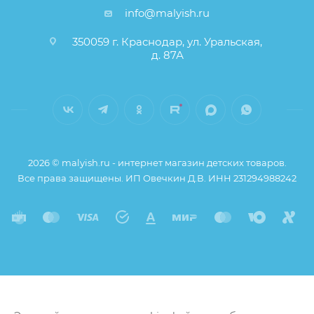
info@malyish.ru
350059 г. Краснодар, ул. Уральская,
д. 87А
2026 © malyish.ru - интернет магазин детских товаров.
Все права защищены. ИП Овечкин Д.В. ИНН 231294988242