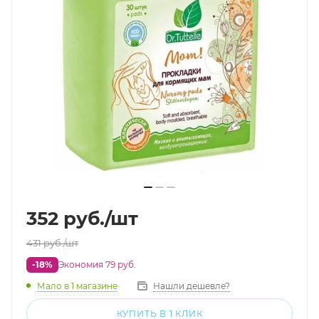
352
руб.
/шт
431
руб.
/шт
-18%
Экономия 79 руб.
Мало
в 1 магазине
Нашли дешевле?
КУПИТЬ В 1 КЛИК