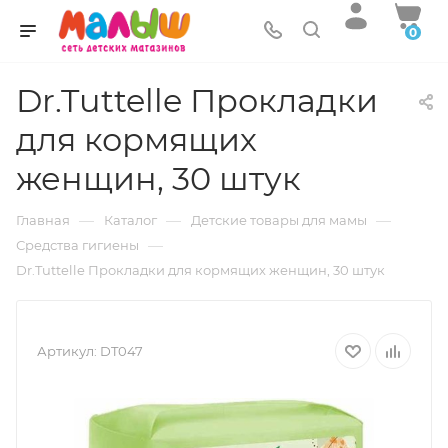
0
Dr.Tuttelle Прокладки
для кормящих
женщин, 30 штук
—
—
—
Главная
Каталог
Детские товары для мамы
—
Средства гигиены
Dr.Tuttelle Прокладки для кормящих женщин, 30 штук
Артикул:
DT047