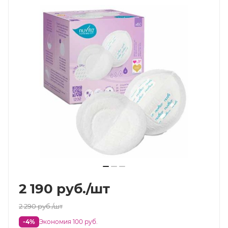
2 190
руб.
/шт
2 290
руб.
/шт
-4%
Экономия 100 руб.