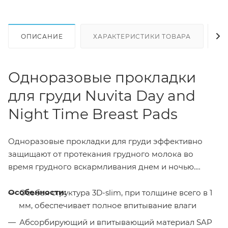
ОПИСАНИЕ
ХАРАКТЕРИСТИКИ ТОВАРА
Н
Одноразовые прокладки
для груди Nuvita Day and
Night Time Breast Pads
Одноразовые прокладки для груди эффективно
защищают от протекания грудного молока во
время грудного вскармливания днем и ночью.
Особенности:
Особая структура 3D-slim, при толщине всего в 1
мм, обеспечивает полное впитывание влаги
Абсорбирующий и впитывающий материал SAP