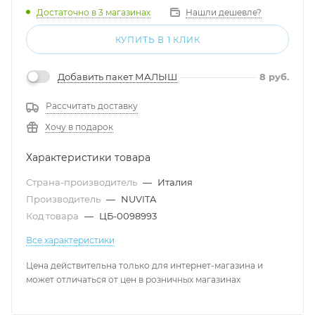
Достаточно
в 3 магазинах
Нашли дешевле?
КУПИТЬ В 1 КЛИК
Добавить пакет МАЛЫШ
8
руб.
Рассчитать доставку
Хочу в подарок
Характеристики товара
Страна-производитель
—
Италия
Производитель
—
NUVITA
Код товара
—
ЦБ-0098993
Все характеристики
Цена действительна только для интернет-магазина и
может отличаться от цен в розничных магазинах