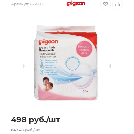
Артикул:
163880
498
руб.
/шт
647.40
руб.
/шт