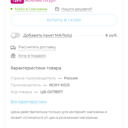
-29%
Экономия 159 руб.
Мало
в 1 магазине
Нашли дешевле?
КУПИТЬ В 1 КЛИК
Добавить пакет МАЛЫШ
8
руб.
Рассчитать доставку
Хочу в подарок
Характеристики товара
Страна-производитель
—
Россия
Производитель
—
ROXY KIDS
Код товара
—
ЦБ-0078517
Все характеристики
Цена действительна только для интернет-магазина и
может отличаться от цен в розничных магазинах