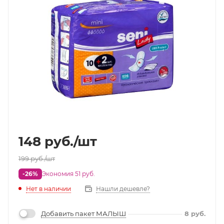
148
руб.
/шт
199
руб.
/шт
-26%
Экономия 51 руб.
Нет в наличии
Нашли дешевле?
Добавить пакет МАЛЫШ
8
руб.