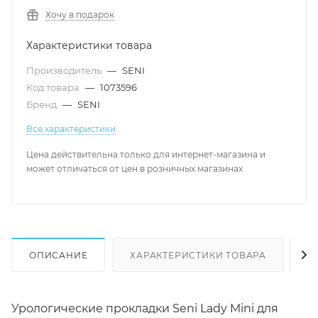
Хочу в подарок
Характеристики товара
Производитель
—
SENI
Код товара
—
1073596
Бренд
—
SENI
Все характеристики
Цена действительна только для интернет-магазина и
может отличаться от цен в розничных магазинах
ОПИСАНИЕ
ХАРАКТЕРИСТИКИ ТОВАРА
Н
Урологические прокладки Seni Lady Mini для