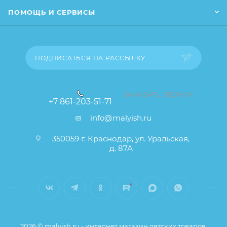
каждая прокладка в индивидуальной упаковке
ПОМОЩЬ И СЕРВИСЫ
ПОДПИСАТЬСЯ НА РАССЫЛКУ
ЗАКАЗАТЬ ЗВОНОК
+7 861-203-51-71
info@malyish.ru
350059 г. Краснодар, ул. Уральская,
д. 87А
2026 © malyish.ru - интернет магазин детских товаров.