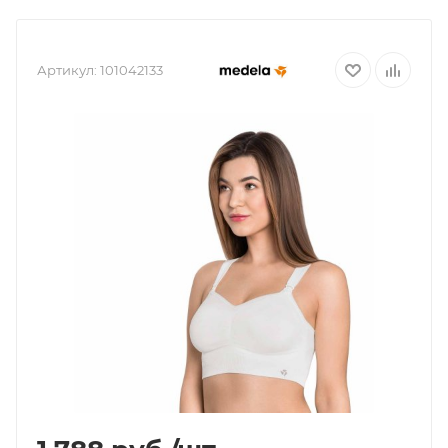
Артикул:
101042133