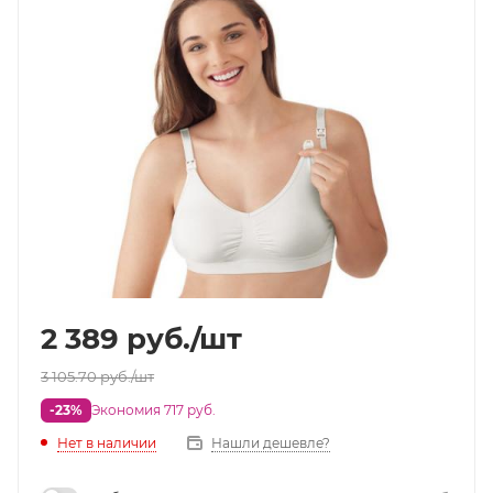
2 389
руб.
/шт
3 105.70
руб.
/шт
-23%
Экономия 717 руб.
Нет в наличии
Нашли дешевле?