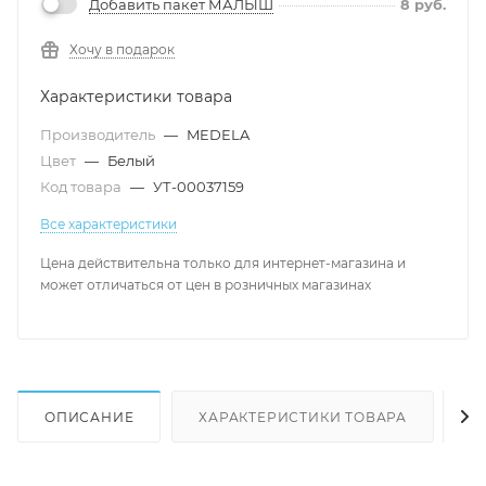
Добавить пакет МАЛЫШ
8
руб.
Хочу в подарок
Характеристики товара
Производитель
—
MEDELA
Цвет
—
Белый
Код товара
—
УТ-00037159
Все характеристики
Цена действительна только для интернет-магазина и
может отличаться от цен в розничных магазинах
ОПИСАНИЕ
ХАРАКТЕРИСТИКИ ТОВАРА
Н