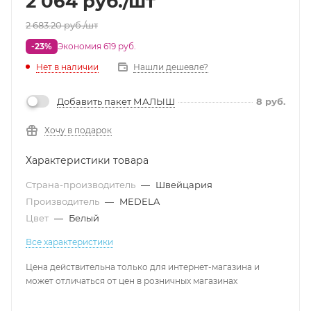
2 064
руб.
/шт
2 683.20
руб.
/шт
-23%
Экономия 619 руб.
Нет в наличии
Нашли дешевле?
Добавить пакет МАЛЫШ
8
руб.
Хочу в подарок
Характеристики товара
Страна-производитель
—
Швейцария
Производитель
—
MEDELA
Цвет
—
Белый
Все характеристики
Цена действительна только для интернет-магазина и
может отличаться от цен в розничных магазинах