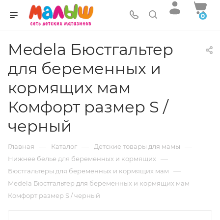
0
Medela Бюстгальтер
для беременных и
кормящих мам
Комфорт размер S /
черный
—
—
—
Главная
Каталог
Детские товары для мамы
—
Нижнее белье для беременных и кормящих
—
Бюстгальтеры для беременных и кормящих мам
Medela Бюстгальтер для беременных и кормящих мам
Комфорт размер S / черный