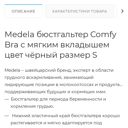
ОПИСАНИЕ
ХАРАКТЕРИСТИКИ ТОВАРА
Н
Medela бюстгальтер Comfy
Bra с мягким вкладышем
цвет чёрный размер S
Medela – швейцарский бренд, эксперт в области
грудного вскармливания, занимающий
лидирующие позиции в молокоотсосах и продуктах,
поддерживающих будущих и кормящих мам.
Бюстгальтер для периода беременности и
кормления грудью.
Нижний эластичный край бюстгальтера хорошо
растягивается и мягко адаптируется под