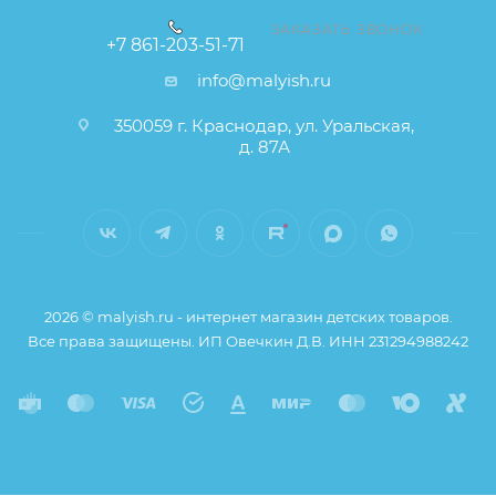
заказа остаются без изменений.
ЗАКАЗАТЬ ЗВОНОК
+7 861-203-51-71
info@malyish.ru
350059 г. Краснодар, ул. Уральская,
д. 87А
2026 © malyish.ru - интернет магазин детских товаров.
Все права защищены. ИП Овечкин Д.В. ИНН 231294988242