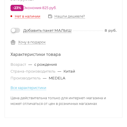
-23%
Экономия 825 руб.
Нет в наличии
Нашли дешевле?
Добавить пакет МАЛЫШ
8
руб.
Хочу в подарок
Характеристики товара
Возраст
—
с рождения
Страна-производитель
—
Китай
Производитель
—
MEDELA
Все характеристики
Цена действительна только для интернет-магазина и
может отличаться от цен в розничных магазинах