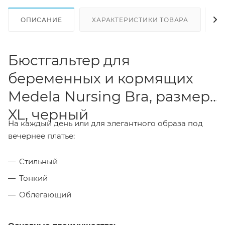
ОПИСАНИЕ
ХАРАКТЕРИСТИКИ ТОВАРА
Н
Бюстгальтер для
беременных и кормящих
Medela Nursing Bra, размер
XL, черный
На каждый день или для элегантного образа под
вечернее платье:
Стильный
Тонкий
Облегающий