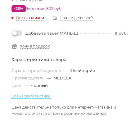
-23%
Экономия 802 руб.
Нет в наличии
Нашли дешевле?
Добавить пакет МАЛЫШ
8
руб.
Хочу в подарок
Характеристики товара
Страна-производитель
—
Швейцария
Производитель
—
MEDELA
Цвет
—
Черный
Все характеристики
Цена действительна только для интернет-магазина и
может отличаться от цен в розничных магазинах