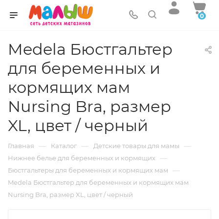
0
Medela Бюстгальтер
для беременных и
кормящих мам
Nursing Bra, размер
XL, цвет / черный
—
—
—
Главная
Каталог
Детские товары для мамы
—
Нижнее белье для беременных и кормящих
—
Бюстгальтеры для беременных и кормящих мам
Medela Бюстгальтер для беременных и кормящих мам
Nursing Bra, размер XL, цвет / черный