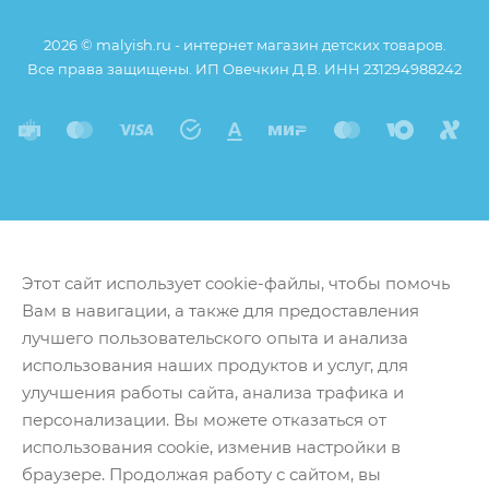
товара), при этом основные потребительские
2026 © malyish.ru - интернет магазин детских товаров.
свойства и иные существенные элементы товара и
Все права защищены. ИП Овечкин Д.В. ИНН 231294988242
заказа остаются без изменений.
Этот сайт использует cookie-файлы, чтобы помочь
Вам в навигации, а также для предоставления
лучшего пользовательского опыта и анализа
использования наших продуктов и услуг, для
улучшения работы сайта, анализа трафика и
персонализации. Вы можете отказаться от
использования cookie, изменив настройки в
браузере. Продолжая работу с сайтом, вы